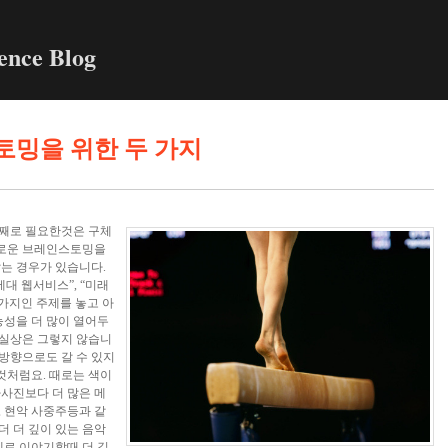
ence Blog
밍을 위한 두 가지
째로 필요한것은 구체
유로운 브레인스토밍을
는 경우가 있습니다.
대 웹서비스”, “미래
찬가지인 주제를 놓고 아
능성을 더 많이 열어두
 실상은 그렇지 않습니
 방향으로도 갈 수 있지
것처럼요. 때로는 색이
사진보다 더 많은 메
 현악 사중주등과 같
 더 깊이 있는 음악
제로 이야기할때 더 깊