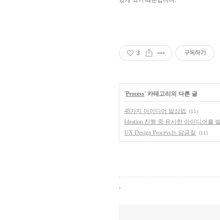
있게 되기 때문입니다.
3
구독하기
'
Process
' 카테고리의 다른 글
48가지 아이디어 발상법
(11)
Ideation 진행 중 유사한 아이디어를
UX Design Process는 담금질
(11)
,