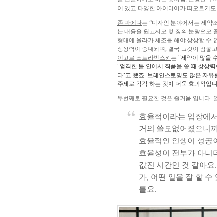
이 있고 다양한 아이디어가 떠오르기도
존 마에다
는 “디자인 분야에서는 제약조
는 내용을 원고지로 몇 장의 분량으로 
형대에 올라가 체조를 해야 상상할 수 
상상력이 증대되며, 결국 그것이 맘놓고
이고르
스트라빈스키
는 "제약이 많을 
"엄격한 틀 안에서 작품을 쓸 때 상상
다"고 했죠. 브레인스토밍도 많은 자유
주제로 각각 하는 것이 더욱 효과적입니
두번째로 필요한 것은 즐거움 입니다. 
효율적이라는 입장에서 
거의 쓸모없어졌으니까요
효율적인 인생이 성공이
효율성이 전부가 아니더
값진 시간인 것 같아요.
가, 어떤 일을 잘 할 
를요.