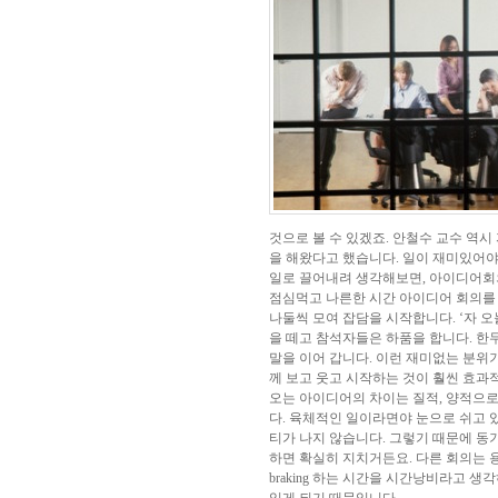
것으로 볼 수 있겠죠. 안철수 교수 역
을 해왔다고 했습니다. 일이 재미있어
일로 끌어내려 생각해보면, 아이디어회의
점심먹고 나른한 시간 아이디어 회의를 
나둘씩 모여 잡담을 시작합니다. ‘자 
을 떼고 참석자들은 하품을 합니다. 한
말을 이어 갑니다. 이런 재미없는 분위
께 보고 웃고 시작하는 것이 훨씬 효
오는 아이디어의 차이는 질적, 양적으로
다. 육체적인 일이라면야 눈으로 쉬고 
티가 나지 않습니다. 그렇기 때문에 동
하면 확실히 지치거든요. 다른 회의는 
braking 하는 시간을 시간낭비라고