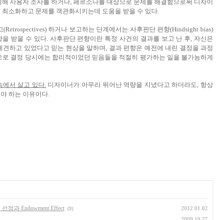
위해 사용자 조사를 하거나, 페르소나를 대상으로 문제를 해결함으로써 디자이
 최소화하고 문제를 객관화시키는데 도움을 받을 수 있다.
rospectives) 하거나 보고하는 단계에서는 사후판단 편향(Hindsight bias)
의 영향을 받을 수 있다. 사후판단 편향이란 특정 사건의 결과를 보고 난 후, 자신은
예견하고 있었다고 믿는 현상을 말하며, 결과 편향은 예전에 내린 결정을 과정
향으로 결정 당시에는 합리적이었던 믿음들을 적절히 평가하는 일을 불가능하게
속에서 살고 있다.
디자이너가 아무리 뛰어난 역량을 지녔다고 하더라도, 항상
야 하는 이유이다.
과 Endowment Effect
2012.01.02
(3)
2009.10.27