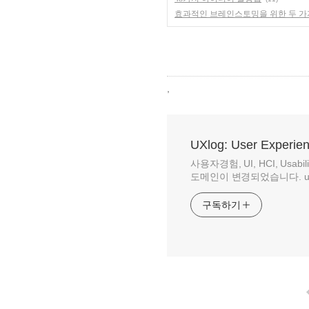
효과적인 브레인스토밍을 위한 두 가
,
UXlog: User Experie
사용자경험, UI, HCI, Us
도메인이 변경되었습니다. uxlog.
구독하기