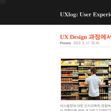
UXlog: User Experi
UX Design 과정
Process
2013. 3. 17. 02:41
의사결정에 대한 인지과학적 관점에
서 정확성을 일부 포기하고 비합리