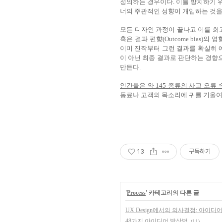
정의하는 경우이다. 이를 방지하기 
너의 주관적인 성향이 개입하는 것을
모든 디자인 과정이 끝나고 이를 회고(Ret
혹은 결과 편향(Outcome bias)
이미 진작부터 그런 결과를 확실히 
이 아닌 최종 결과로 판단하는 경
만든다.
인간들은 약 145 종류의 사고 오류 
동료나 고객의 목소리에 귀를 기울여
13
구독하기
'
Process
' 카테고리의 다른 글
UX Design에서의 의사결정: 아이디어 선정
48가지 아이디어 발상법
(11)