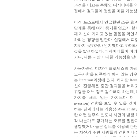
과정을 이끄는 주체인 디자이너들 역
정에서 결과물에 영향을 미칠 가능성
이전 포스트
에서 언급했던 소유 효과(
단계를 통해 여러 증거를 얻고자 할 때,
재 자신이 가지고 있는 믿음을 확인 
하려는 경향을 말한다. 실험에서 피
지하지 못하거나 인지했다고 하더라
것을 발견하였다. 디자이너들이 이러
거나, 다른 대안에 대한 가능성을 닫
사용자중심 디자인 프로세스의 가장
요구사항을 만족하게 하지 않는 경
는 Iteration과정에 있다. 하지만 I
신이 진행해온 중간 결과물을 버리
위험을 어느 정도 감수해야 하는데,
가치를 새로 얻는 가치보다 더 크
aversion) 경향을 보일 수 있을 것이
하는 단계에서는 가용성(Availabil
란 어떤 범주의 빈도나 사건의 발생 
각 나는가로 평가하는 오류를 말한다
경험했거나 들은 정보를 이용해 판
는 자신의 주변 사람들의 경험이나