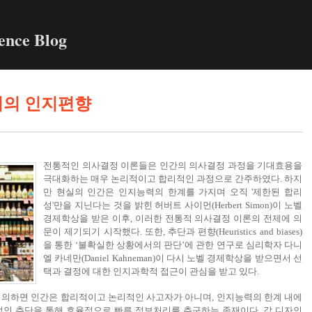
ence Blog
에서의 인지편향
전통적인 의사결정 이론들은 인간의 의사결정 과정을 기대효용을
극대화하는 매우 논리적이고 합리적인 과정으로 간주하였다. 하지
만 현실의 인간은 인지능력의 한계를 가지며 오직 '제한된 합리
성'만을 지닌다는 것을 밝힌 허버트 사이먼(Herbert Simon)이 노벨
경제학상을 받은 이후, 이러한 전통적 의사결정 이론의 전제에 의
문이 제기되기 시작했다. 또한, 추단과 편향(Heuristics and biases)
을 통한 ‘불확실한 상황에서의 판단’에 관한 연구로 심리학자 다니
엘 카네만(Daniel Kahneman)이 다시 노벨 경제학상을 받으면서 선
택과 결정에 대한 인지과학적 접근이 관심을 받고 있다.
 의하면 인간은 합리적이고 논리적인 사고자가 아니며, 인지능력의 한계 내에
적인 추단을 통해 효율적으로 빠른 정보처리를 추구하는 존재이다.
각 디자인