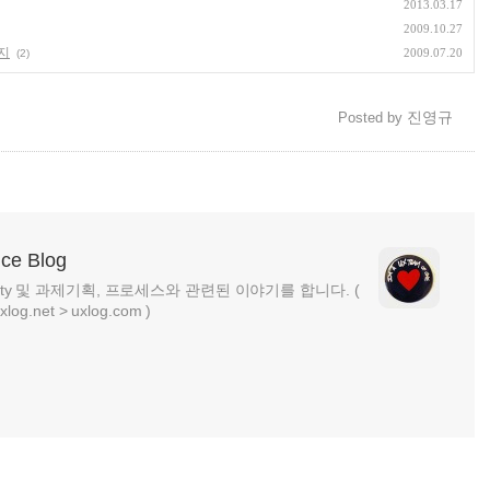
2013.03.17
2009.10.27
지
2009.07.20
(2)
진영규
Posted by
nce Blog
ability 및 과제기획, 프로세스와 관련된 이야기를 합니다. (
net > uxlog.com )