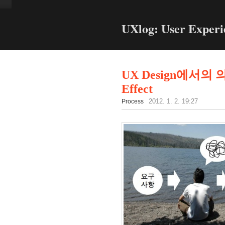
UXlog: User Experi
UX Design에서의
Effect
Process
2012. 1. 2. 19:27