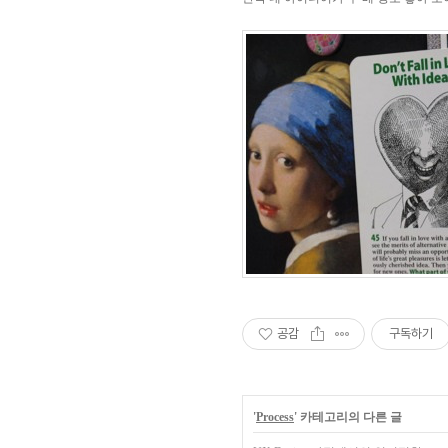
공감
구독하기
'
Process
' 카테고리의 다른 글