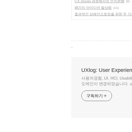
UX Design 과정에서의 인지편향
(0)
48가지 아이디어 발상법
(11)
효과적인 브레인스토밍을 위한 두 가
,
UXlog: User Experie
사용자경험, UI, HCI, Us
도메인이 변경되었습니다. uxlog.
구독하기