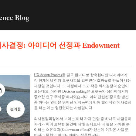
ence Blog
 의사결정: 아이디어 선정과 Endowment
UX design Process
를 결국 한마디로 함축한다면 디자이너가
각 단계에서 여러 요구사항을 입력받아 결과물로 만들어 내는
과정일 것입니다. 그 과정에서 크고 작은 의사결정의 순간이
오는데요, 이러한 Decision making은 오랫동안 심리학에서의
중요한 연구 주제중 하나였습니다. 이와 관련된 중요한 발견
중 하나는 인간은 뛰어난 인지능력에 반해 합리적인 의사결정
을 하는 데는 형편없다는 사실입니다.
의사결정과정에서 보이는 여러 가지 편향 중 하나로 사람들이
자기가 이미 보유한 물건에 대해 실제보다 더 높은 가치를 부
여하는 소유효과(Endowment effect)가 있는데 이것은 사물뿐
아니라 무형의 아이디어에도 적용됩니다.