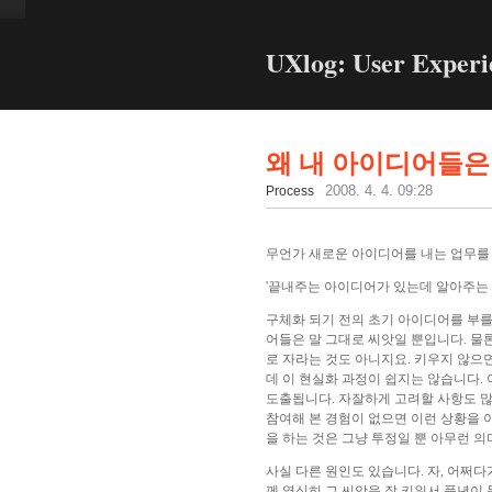
UXlog: User Experi
왜 내 아이디어들은
Process
2008. 4. 4. 09:28
무언가 새로운 아이디어를 내는 업무를 
'끝내주는 아이디어가 있는데 알아주는 사
구체화 되기 전의 초기 아이디어를 부를 때 흔
어들은 말 그대로 씨앗일 뿐입니다. 물
로 자라는 것도 아니지요. 키우지 않으
데 이 현실화 과정이 쉽지는 않습니다.
도출됩니다. 자잘하게 고려할 사항도 많
참여해 본 경험이 없으면 이런 상황을 
을 하는 것은 그냥 투정일 뿐 아무런 의
사실 다른 원인도 있습니다. 자, 어쩌
께 열심히 그 씨앗을 잘 키워서 풍년이