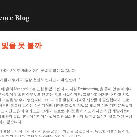
ence Blog
 빛을 못 볼까
하다 보면 주변에서 이런 푸념을 많이 듣습니다.
람이 없어요. 당장 현실화 된다면 대박 일텐데...'
히 Idea seed 라는 표현을 많이 씁니다. 사실 Brainstorming 을 통해 얻는 아이디
론 씨앗이 없으면 아무것도 안 되는 것도 사실이지만, 그렇다고 심기만 한다고 저절
면 과실을 딸 수가 없습니다. 아이디어를 현실화 시켜줄 사람들이 필요합니다. 그런
 아무리 명료해 보이는 아이디어라 하더라도 실제 개발을 해보면 여러 가지 문제들이
고 시간도 많이 걸리고요. 그래서
프로토타이핑
을 하기도 하지만 직접 개발과정에
이해하지 못합니다. 아이디어가 실제로 현실화 되는데 노력을 들이지 않고 저런 푸념
미가 없습니다.
다가 좋은 아이디어가 나와서 좋은 품종의 씨앗을 심었습니다. 유능한 개발자들과 함
 들었다고 칩시다. 그러면 뉴스에는 이렇게 나옵니다.