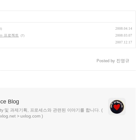
2008.04.14
5)
는 프로젝트
2008.03.07
(7)
2007.12.17
진영규
Posted by
nce Blog
ability 및 과제기획, 프로세스와 관련된 이야기를 합니다. (
net > uxlog.com )